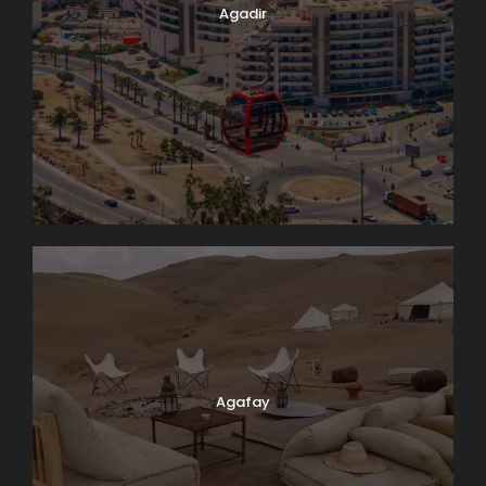
Agadir
Agafay