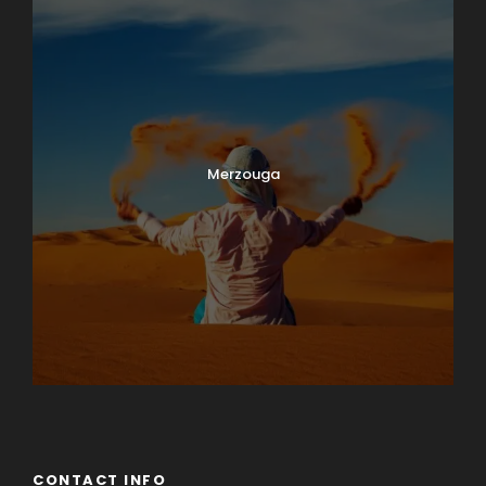
Merzouga
CONTACT INFO