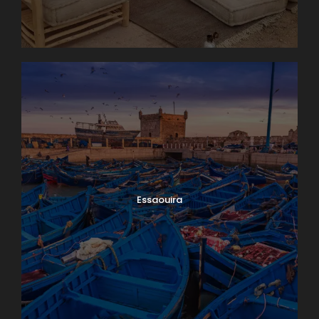
Essaouira