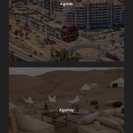
Agadir
Agafay