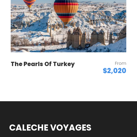
Map
The Pearls Of Turkey
From
$2,020
CALECHE VOYAGES