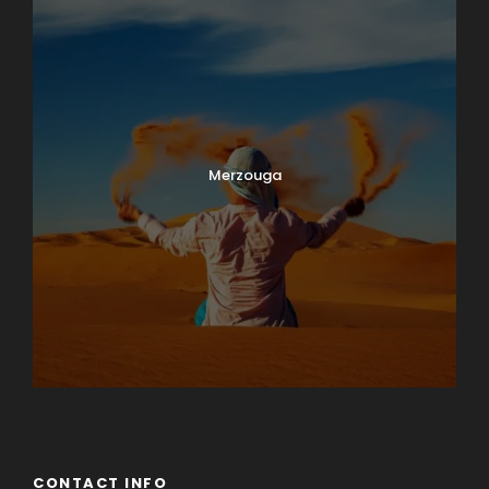
Merzouga
CONTACT INFO