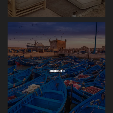
Essaouira